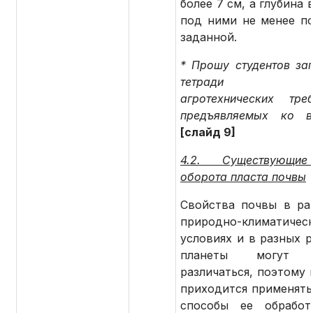
более 7 см, а глубина
под ними не менее п
заданной.
* Прошу студентов зап
тетради те
агротехнических треб
предъявляемых ко в
[слайд 9]
4.2. Существующи
оборота пласта почвы
Свойства почвы в ра
природно-климатичес
условиях и в разных р
планеты могут с
различаться, поэтому 
приходится применять
способы ее обработ