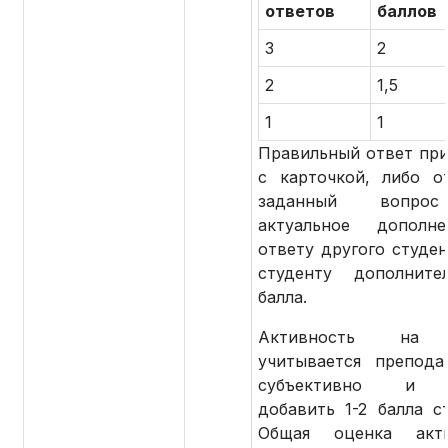
ответов
баллов
3
2
2
1,5
1
1
Правильный ответ при
с карточкой, либо о
заданный вопро
актуальное дополн
ответу другого студен
студенту дополните
балла.
Активность на 
учитывается препода
субъективно и 
добавить 1-2 балла ст
Общая оценка акти