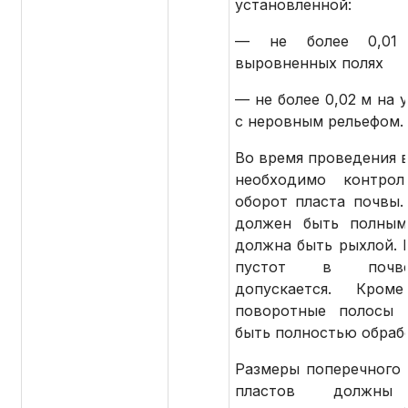
установленной:
— не более 0,01
выровненных полях
— не более 0,02 м на 
с неровным рельефом.
Во время проведения 
необходимо контрол
оборот пласта почвы.
должен быть полным
должна быть рыхлой. 
пустот в поч
допускается. Кроме
поворотные полосы 
быть полностью обраб
Размеры поперечного 
пластов должны