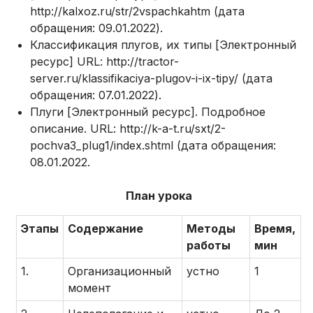
http://kalxoz.ru/str/2vspachkahtm (дата
обращения: 09.01.2022).
Классификация плугов, их типы [Электронный
ресурс] URL: http://tractor-
server.ru/klassifikaciya-plugov-i-ix-tipy/ (дата
обращения: 07.01.2022).
Плуги [Электронный ресурс]. Подробное
описание. URL: http://k-a-t.ru/sxt/2-
pochva3_plug1/index.shtml (дата обращения:
08.01.2022.
План урока
Этапы
Содержание
Методы
Время,
работы
мин
1.
Организационный
устно
1
момент