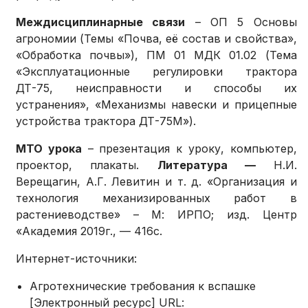
Междисциплинарные связи
– ОП 5 Основы
агрономии (Темы «Почва, её состав и свойства»,
«Обработка почвы»), ПМ 01 МДК 01.02 (Тема
«Эксплуатационные регулировки трактора
ДТ-75, неисправности и способы их
устранения», «Механизмы навески и прицепные
устройства трактора ДТ-75М»).
МТО урока
– презентация к уроку, компьютер,
проектор, плакаты.
Литература —
Н.И.
Верещагин, А.Г. Левитин и т. д. «Организация и
технология механизированных работ в
растениеводстве» – М: ИРПО; изд. Центр
«Академия 2019г., — 416с.
Интернет-источники:
Агротехнические требования к вспашке
[Электронный ресурс] URL: