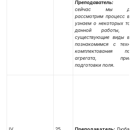
Преподаватель
сейчас мы дет
рассмотрим процесс в
узнаем о некоторых то
данной работы, у
существующие виды в
познакомимся с техн
комплектования пах
агрегата, принц
подготовки поля.
IV.
25
Преподаватель:
Люба