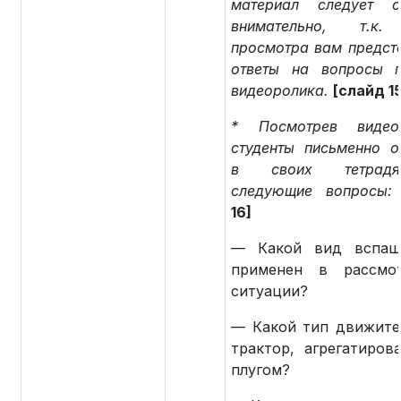
материал следует с
внимательно, т.к.
просмотра вам предсто
ответы на вопросы 
видеоролика.
[слайд 15
* Посмотрев видеок
студенты письменно о
в своих тетрад
следующие вопросы:
16]
— Какой вид вспаш
применен в рассмот
ситуации?
— Какой тип движите
трактор, агрегатиров
плугом?