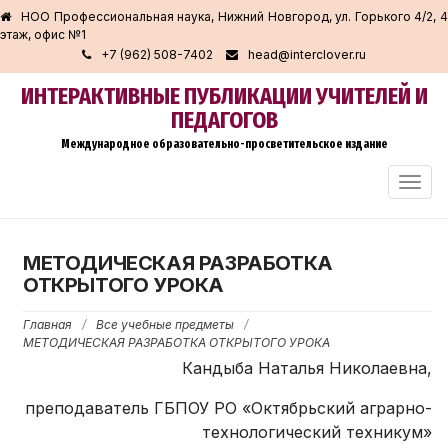
НОО Профессиональная наука, Нижний Новгород, ул. Горького 4/2, 4
этаж, офис №1
+7 (962) 508-7402
head@interclover.ru
ИНТЕРАКТИВНЫЕ ПУБЛИКАЦИИ УЧИТЕЛЕЙ И
ПЕДАГОГОВ
Международное образовательно-просветительское издание
ПЕРЕ
НАВИ
МЕТОДИЧЕСКАЯ РАЗРАБОТКА
ОТКРЫТОГО УРОКА
Главная
/
Все учебные предметы
/
МЕТОДИЧЕСКАЯ РАЗРАБОТКА ОТКРЫТОГО УРОКА
Кандыба Наталья Николаевна,
преподаватель ГБПОУ РО «Октябрьский аграрно-
технологический техникум»